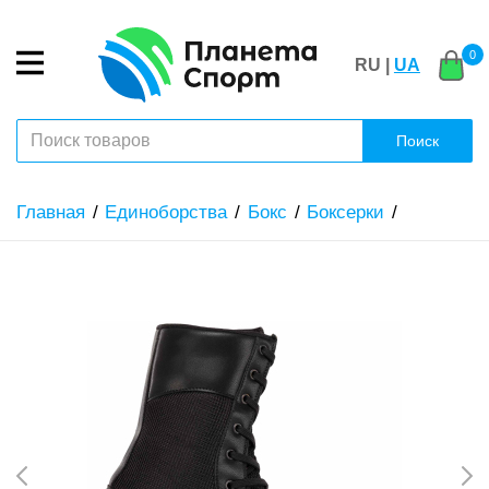
0
RU |
UA
Поиск
Главная
Единоборства
Бокс
Боксерки