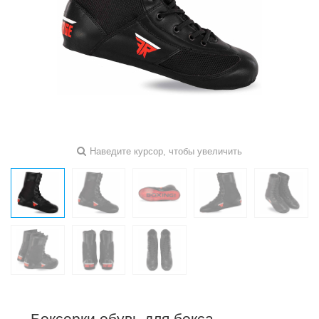
Наведите курсор, чтобы увеличить
Боксерки обувь для бокса