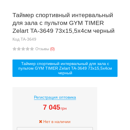
Таймер спортивный интервальный
для зала с пультом GYM TIMER
Zelart TA-3649 73x15,5x4см черный
Код
TA-3649
Отзывы
(0)
Таймер спортивный интервальный для зала с
пультом GYM TIMER Zelart TA-3649 73x15,5x4см
черный
Регистрация оптовика
7 045
грн
Нет в наличии