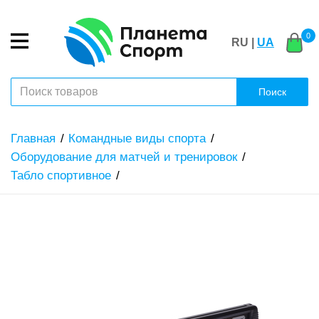
0
RU |
UA
Поиск
Главная
Командные виды спорта
Оборудование для матчей и тренировок
Табло спортивное