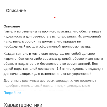
Описание
Описание
Гантели изготовлены из прочного пластика, что обеспечивает
надежность и долговечность в использовании. Их внутренний
наполнитель состоит из цемента, что придает им
необходимый вес для эффективной тренировки мышц.
Каждая гантель в комплекте представляет собой цельное
изделие, без каких-либо съемных деталей, обеспечивая таким
образом надежность и безопасность во время занятий. Вес
одной пары гантелей составляет 1.5 кг, что идеально подходит
для начинающих и для выполнения легких упражнений.
Доступны в различных цветовых вариациях, что позволяет
подобрать оптимальный вариант под индивидуальные
предпочтения пользователя или стиль фитнес-зала.
Подробнее
Назначение
Гантели для фитнеса Champion TA-9820-1_5 предназначены
Характеристики