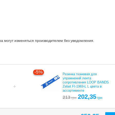
ара могут изменяться производителем без уведомления.
-5%
Резинка тканевая для
упражнений лента
сопротивления LOOP BANDS
Zelart FI-1969-L L цвета в
ассортименте
202,35
213
грн
грн