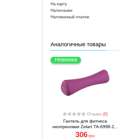
На карту
Наличными
Наложенный платеж
Аналогичные товары
Новинка
Отзывы
(0)
Гантель для фитнеса
неопреновая Zelart TA-6998-2...
306
грн