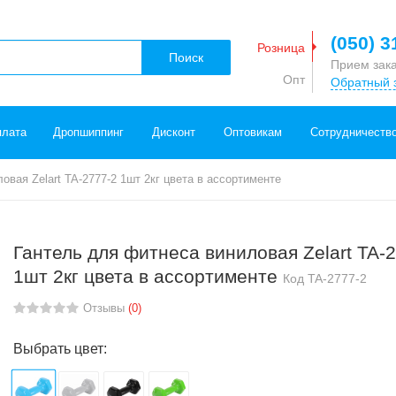
(050) 3
Розница
Поиск
Прием зак
Опт
Обратный 
плата
Дропшиппинг
Дисконт
Оптовикам
Сотрудничеств
овая Zelart TA-2777-2 1шт 2кг цвета в ассортименте
Гантель для фитнеса виниловая Zelart TA-
1шт 2кг цвета в ассортименте
Код
TA-2777-2
Отзывы
(0)
Выбрать цвет: