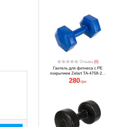
Отзывы
(0)
Гантель для фитнеса с PE
покрытием Zelart TA-4758-2...
280
грн