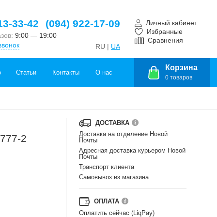
13-33-42
(094) 922-17-09
Личный кабинет
Избранные
азов:
9:00 — 19:00
Сравнения
звонок
RU |
UA
Корзина
о
Статьи
Контакты
О нас
0
товаров
ДОСТАВКА
Доставка на отделение Новой
2777-2
Почты
Адресная доставка курьером Новой
Почты
Транспорт клиента
Самовывоз из магазина
ОПЛАТА
Оплатить сейчас (LiqPay)