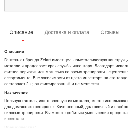
Описание
Доставка и оплата
Отзывы
Описание
Гантель от бренда Zelart имеет цельнометаллическую конструк
металле и продлевает срок службы инвентаря. Благодаря испол
фитнес-перчатки или магнезию во время тренировки - сцепление
ассортимента. Вне зависимости от цвета инвентаря на его торце
составляет 2 кг, он фиксированный и не меняется.
Назначение
Цельную гантель, изготовленную из металла, можно использоват
для домашних тренировок. Качественный, долговечный и надёж
силовые тренировки. Вы можете добиться уменьшения процента
инвентаря.
Преимущества: