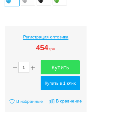
Регистрация оптовика
454
грн
Купить
Купить в 1 клик
В сравнение
В избранные