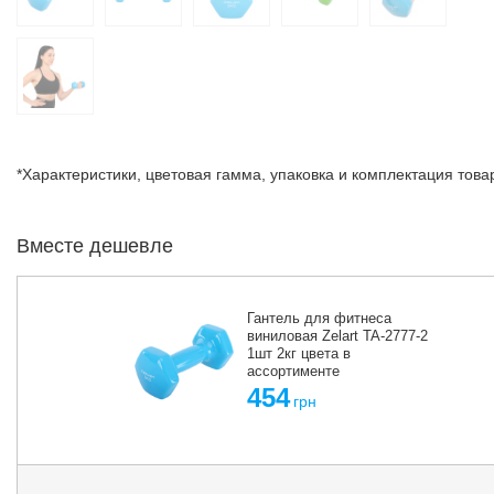
*Характеристики, цветовая гамма, упаковка и комплектация тов
Вместе дешевле
Гантель для фитнеса
виниловая Zelart TA-2777-2
1шт 2кг цвета в
ассортименте
454
грн