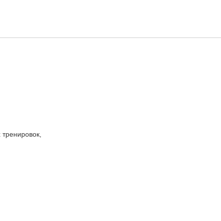
ранения.
.
 тренировок,