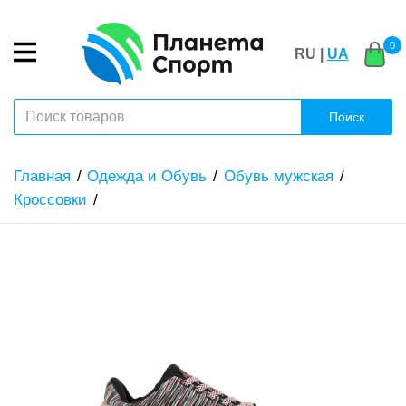
0
RU |
UA
Поиск
Главная
Одежда и Обувь
Обувь мужская
Кроссовки