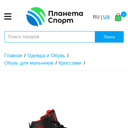
0
RU |
UA
Поиск
Главная
Одежда и Обувь
Обувь для мальчиков
Кроссовки