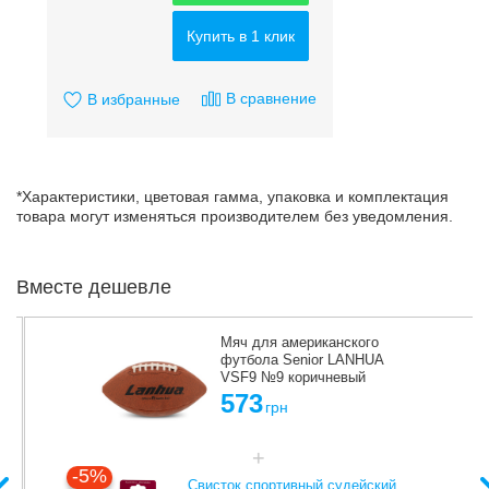
Купить в 1 клик
В сравнение
В избранные
*Характеристики, цветовая гамма, упаковка и комплектация
товара могут изменяться производителем без уведомления.
Вместе дешевле
Мяч для американского
футбола Senior LANHUA
VSF9 №9 коричневый
573
грн
-5%
Свисток спортивный судейский