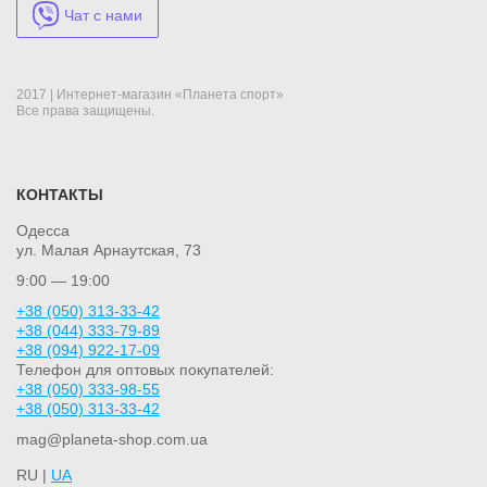
Чат с нами
2017 | Интернет-магазин «Планета спорт»
Все права защищены.
КОНТАКТЫ
Одесса
ул. Малая Арнаутская, 73
9:00 — 19:00
+38 (050) 313-33-42
+38 (044) 333-79-89
+38 (094) 922-17-09
Телефон для оптовых покупателей:
+38 (050) 333-98-55
+38 (050) 313-33-42
mag@planeta-shop.com.ua
RU |
UA