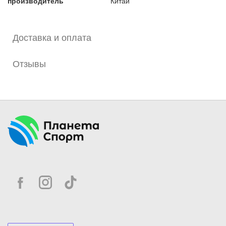
производитель
Китай
Мяч имеет высокую дальность и точность полета.
Доставка и оплата
Отзывы