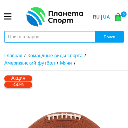
0
RU |
UA
Поиск
Главная
Командные виды спорта
Американский футбол
Мячи
Акция
-50%