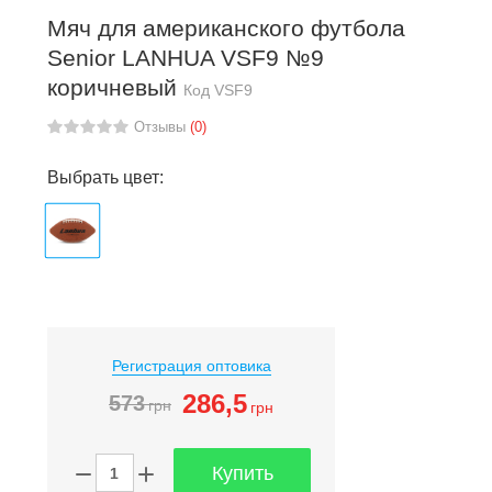
Мяч для американского футбола
Senior LANHUA VSF9 №9
коричневый
Код
VSF9
Отзывы
(0)
Выбрать цвет:
Регистрация оптовика
286
,5
573
грн
грн
Купить