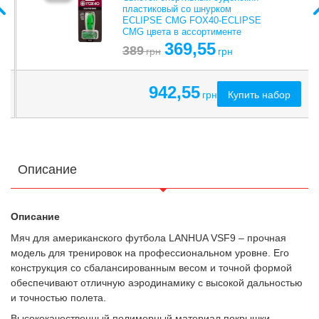
пластиковый со шнурком
ECLIPSE CMG FOX40-ECLIPSE
CMG цвета в ассортименте
369,55
389
грн
грн
942,55
Купить набор
грн
Описание
Описание
Мяч для американского футбола LANHUA VSF9 – прочная
модель для тренировок на профессиональном уровне. Его
конструкция со сбалансированным весом и точной формой
обеспечивают отличную аэродинамику с высокой дальностью
и точностью полета.
Высококачественный полимерный материал покрышки