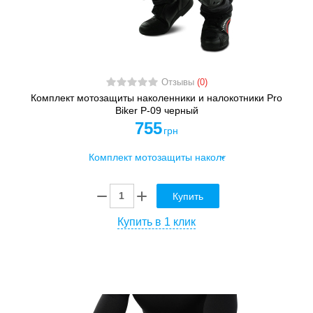
Отзывы
(0)
Комплект мотозащиты наколенники и налокотники Pro
Biker P-09 черный
755
грн
Купить
Купить в 1 клик