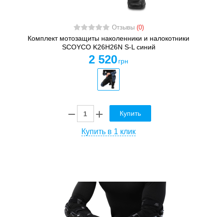
Отзывы
(0)
Комплект мотозащиты наколенники и налокотники
SCOYCO K26H26N S-L синий
2 520
грн
Купить
Купить в 1 клик