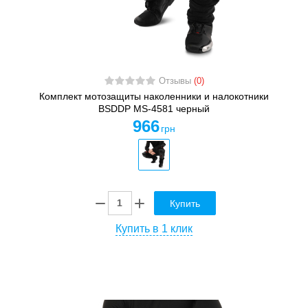
Отзывы
(0)
Комплект мотозащиты наколенники и налокотники
BSDDP MS-4581 черный
966
грн
Купить
Купить в 1 клик