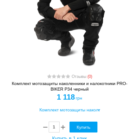
Отзывы
(0)
Комплект мотозащиты наколенники и налокотники PRO-
BIKER P34 черный
1 118
грн
Купить
Купить в 1 клик