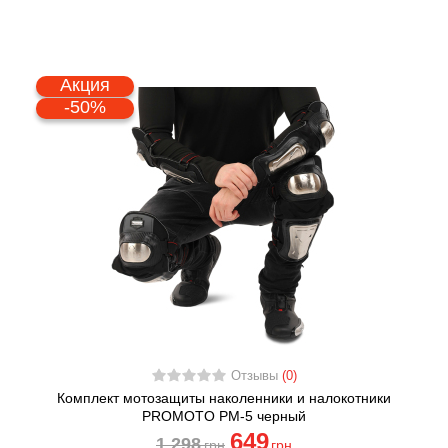
Акция
-50%
Отзывы
(0)
Комплект мотозащиты наколенники и налокотники
PROMOTO PM-5 черный
649
1 298
грн
грн