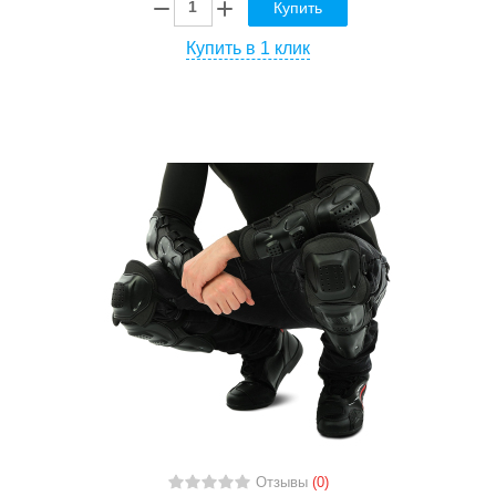
Купить
Купить в 1 клик
Отзывы
(0)