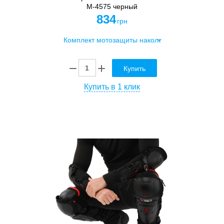
M-4575 черный
834
грн
Купить
Купить в 1 клик