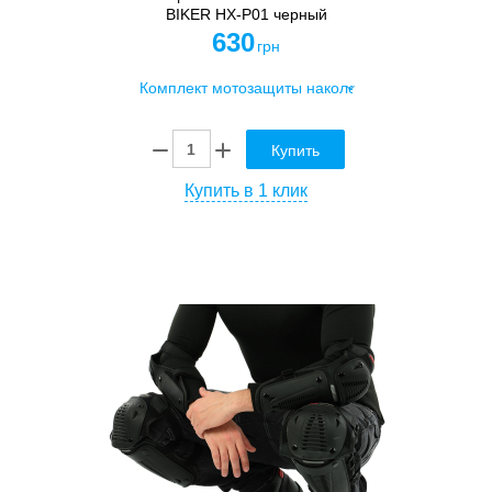
BIKER HX-P01 черный
630
грн
Купить
Купить в 1 клик