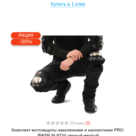
Купить в 1 клик
Акция
-50%
Отзывы
(0)
Комплект мотозащиты наколенники и налокотники PRO-
BIKER M-9334 черный-желтый