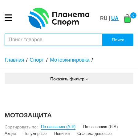
0
RU |
UA
Поиск
Главная
Спорт
Мотоэкипировка
Показать фильтр
МОТОЗАЩИТА
Сортировать по:
По названию (А-Я)
По названию (Я-А)
Акции
Популярные
Новинки
Сначала дешевые