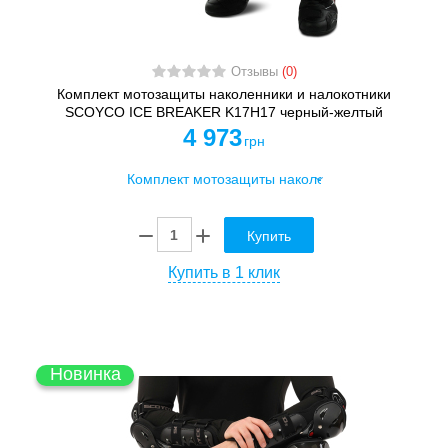
Отзывы
(0)
Комплект мотозащиты наколенники и налокотники
SCOYCO ICE BREAKER K17H17 черный-желтый
4 973
грн
Купить
Купить в 1 клик
Новинка