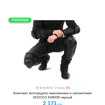
Новинка
Отзывы
(0)
Комплект мотозащиты наколенники и налокотники
SCOYCO K39H39 черный
2 171
грн