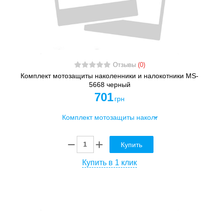
Отзывы
(0)
Комплект мотозащиты наколенники и налокотники MS-
5668 черный
701
грн
Купить
Купить в 1 клик