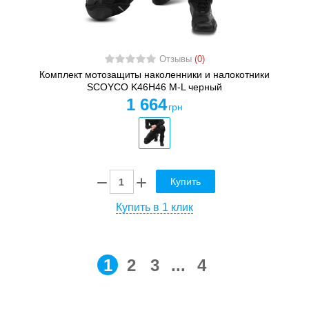
Отзывы
(0)
Комплект мотозащиты наколенники и налокотники
SCOYCO K46H46 M-L черный
1 664
грн
Купить
Купить в 1 клик
1
2
3
...
4