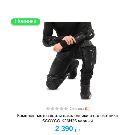
Новинка
Отзывы
(0)
Комплект мотозащиты наколенники и налокотники
SCOYCO K26H26 черный
2 390
грн