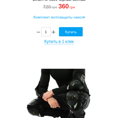
360
720
грн
грн
Купить
Купить в 1 клик