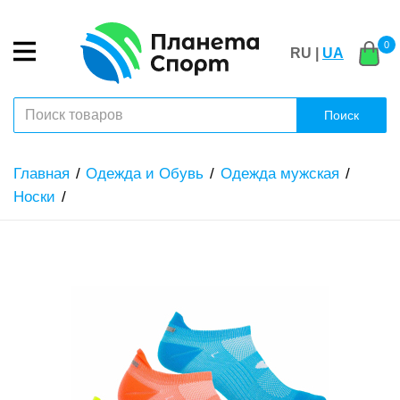
0
RU |
UA
Поиск
Главная
Одежда и Обувь
Одежда мужская
Носки