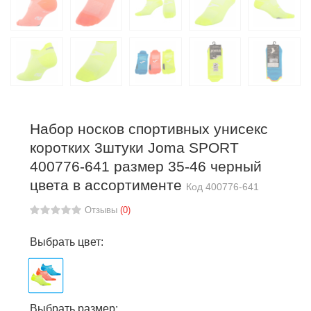
Набор носков спортивных унисекс
коротких 3штуки Joma SPORT
400776-641 размер 35-46 черный
цвета в ассортименте
Код
400776-641
Отзывы
(0)
Выбрать цвет:
Выбрать размер: