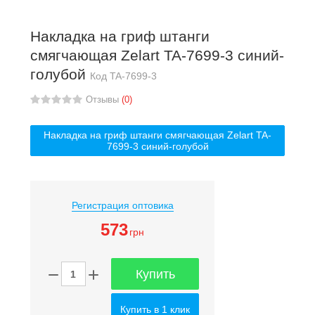
Накладка на гриф штанги
смягчающая Zelart TA-7699-3 синий-
голубой
Код
TA-7699-3
Отзывы
(0)
Накладка на гриф штанги смягчающая Zelart TA-
7699-3 синий-голубой
Регистрация оптовика
573
грн
Купить
Купить в 1 клик