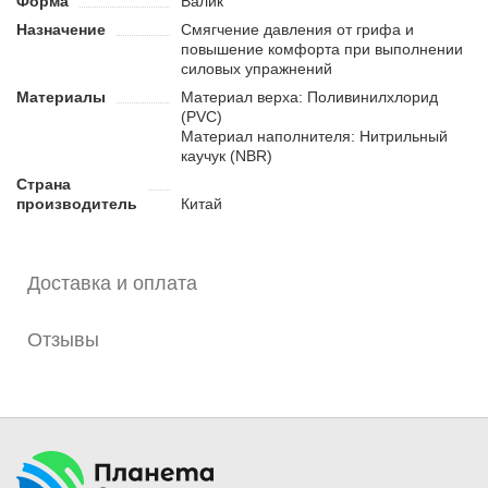
Форма
Валик
комфортное выполнение упражнений на протяжении
Назначение
Смягчение давления от грифа и
всего срока службы.
повышение комфорта при выполнении
силовых упражнений
Материалы
Материал верха: Поливинилхлорид
(PVC)
Материал наполнителя: Нитрильный
каучук (NBR)
Страна
производитель
Китай
Доставка и оплата
Отзывы