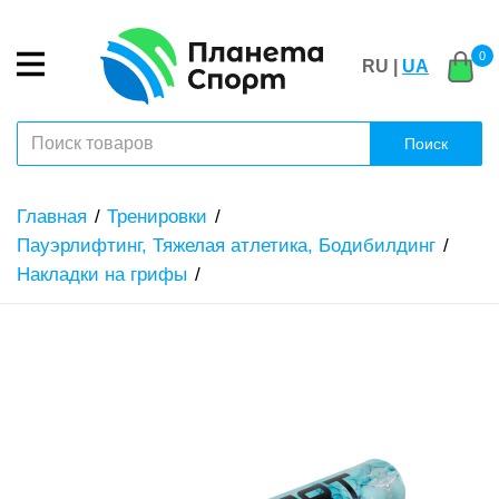
0
RU |
UA
Поиск
Главная
Тренировки
Пауэрлифтинг, Тяжелая атлетика, Бодибилдинг
Накладки на грифы