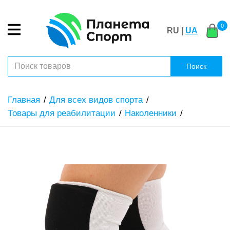
0
RU |
UA
Поиск
Главная
Для всех видов спорта
Товары для реабилитации
Наколенники