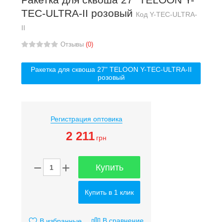
TEC-ULTRA-II розовый
Код
Y-TEC-ULTRA-
II
Отзывы
(0)
Ракетка для сквоша 27" TELOON Y-TEC-ULTRA-II
розовый
Регистрация оптовика
2 211
грн
Купить
Купить в 1 клик
В сравнение
В избранные