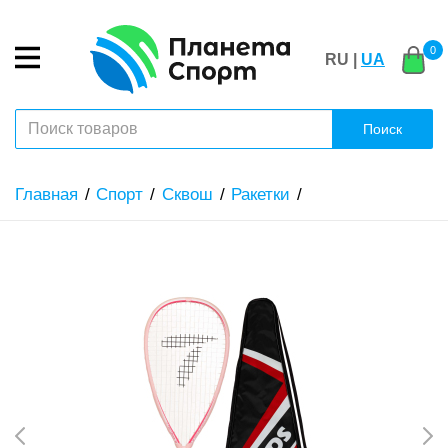
0
RU |
UA
Поиск
Главная
Спорт
Сквош
Ракетки