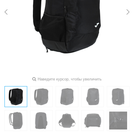
Наведите курсор, чтобы увеличить