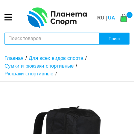
0
RU |
UA
Поиск
Главная
Для всех видов спорта
Сумки и рюкзаки спортивные
Рюкзаки спортивные