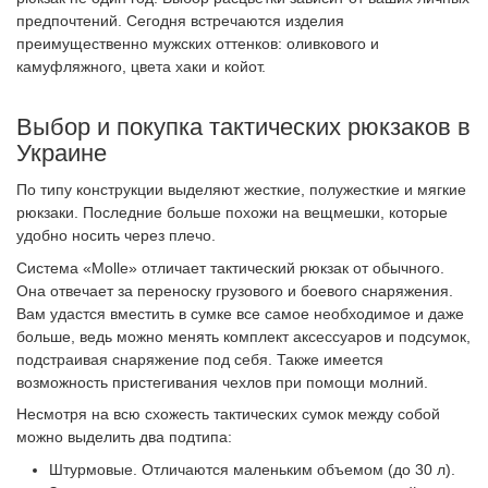
предпочтений. Сегодня встречаются изделия
преимущественно мужских оттенков: оливкового и
камуфляжного, цвета хаки и койот.
Выбор и покупка тактических рюкзаков в
Украине
По типу конструкции выделяют жесткие, полужесткие и мягкие
рюкзаки. Последние больше похожи на вещмешки, которые
удобно носить через плечо.
Система «Molle» отличает тактический рюкзак от обычного.
Она отвечает за переноску грузового и боевого снаряжения.
Вам удастся вместить в сумке все самое необходимое и даже
больше, ведь можно менять комплект аксессуаров и подсумок,
подстраивая снаряжение под себя. Также имеется
возможность пристегивания чехлов при помощи молний.
Несмотря на всю схожесть тактических сумок между собой
можно выделить два подтипа:
Штурмовые. Отличаются маленьким объемом (до 30 л).