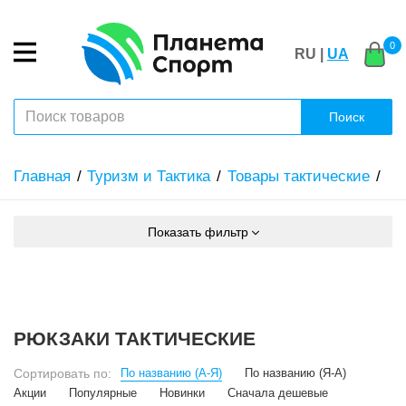
0
RU |
UA
Поиск
Главная
Туризм и Тактика
Товары тактические
Показать фильтр
РЮКЗАКИ ТАКТИЧЕСКИЕ
Сортировать по:
По названию (А-Я)
По названию (Я-А)
Акции
Популярные
Новинки
Сначала дешевые