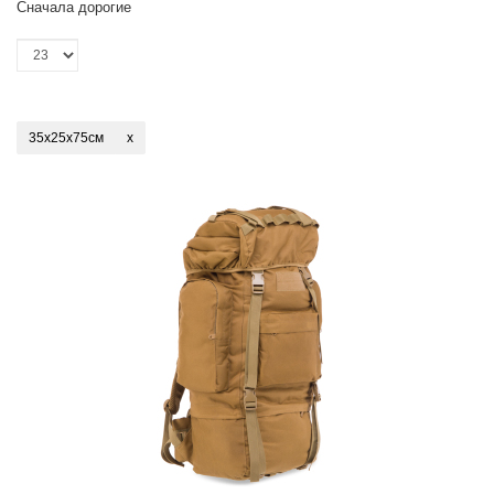
Сначала дорогие
35x25x75см