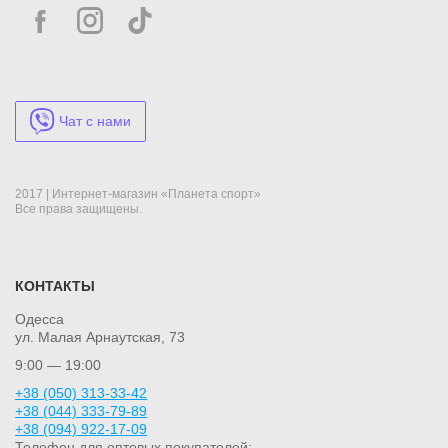
Чат с нами
2017 | Интернет-магазин «Планета спорт»
Все права защищены.
КОНТАКТЫ
Одесса
ул. Малая Арнаутская, 73
9:00 — 19:00
+38 (050) 313-33-42
+38 (044) 333-79-89
+38 (094) 922-17-09
Телефон для оптовых покупателей: