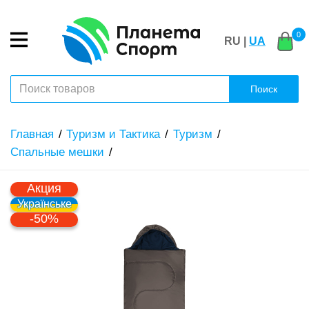
0
RU |
UA
Поиск
Главная
Туризм и Тактика
Туризм
Спальные мешки
Акция
Українське
-50%