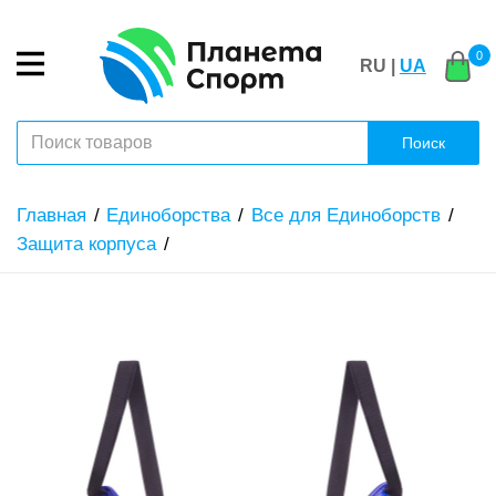
0
RU |
UA
Поиск
Главная
Единоборства
Все для Единоборств
Защита корпуса