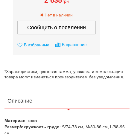
2 635
грн
Нет в наличии
Сообщить о появлении
В сравнение
В избранные
*Характеристики, цветовая гамма, упаковка и комплектация
товара могут изменяться производителем без уведомления.
Описание
Материал
: кожа.
Размер/окружность груди
: S/74-78 см, М/80-86 см, L/88-96
см.