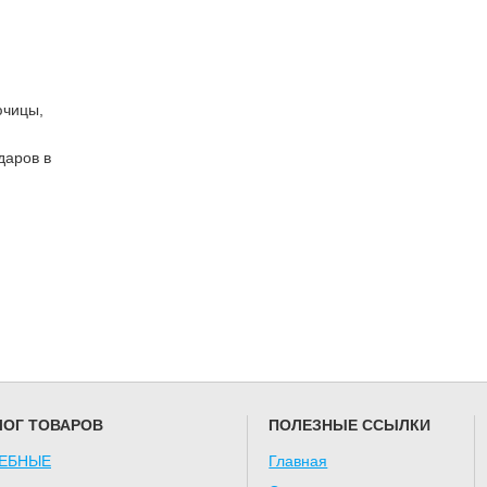
ючицы,
даров в
ЛОГ ТОВАРОВ
ПОЛЕЗНЫЕ ССЫЛКИ
ЕБНЫЕ
Главная