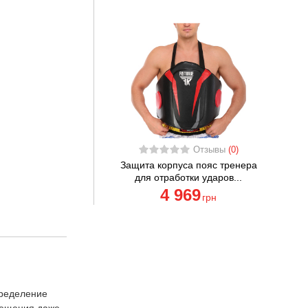
Отзывы
(0)
Защита корпуса пояс тренера
для отработки ударов...
4 969
грн
пределение