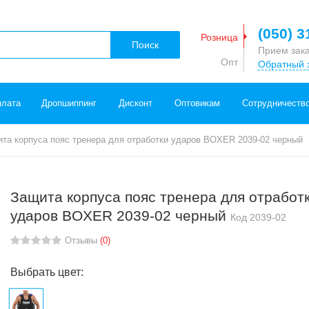
(050) 3
Розница
Поиск
Прием зак
Опт
Обратный 
плата
Дропшиппинг
Дисконт
Оптовикам
Сотрудничеств
та корпуса пояс тренера для отработки ударов BOXER 2039-02 черный
Защита корпуса пояс тренера для отработ
ударов BOXER 2039-02 черный
Код
2039-02
Отзывы
(0)
Выбрать цвет: