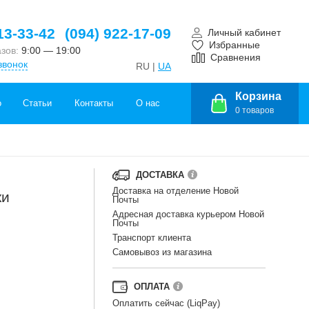
13-33-42
(094) 922-17-09
Личный кабинет
Избранные
азов:
9:00 — 19:00
Сравнения
звонок
RU |
UA
Корзина
о
Статьи
Контакты
О нас
0
товаров
ДОСТАВКА
Доставка на отделение Новой
ки
Почты
Адресная доставка курьером Новой
Почты
Транспорт клиента
Самовывоз из магазина
ОПЛАТА
Оплатить сейчас (LiqPay)