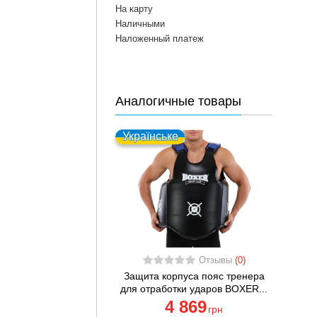
На карту
Наличными
Наложенный платеж
Аналогичные товары
Українське
Отзывы
(0)
Защита корпуса пояс тренера
для отработки ударов BOXER...
4 869
грн