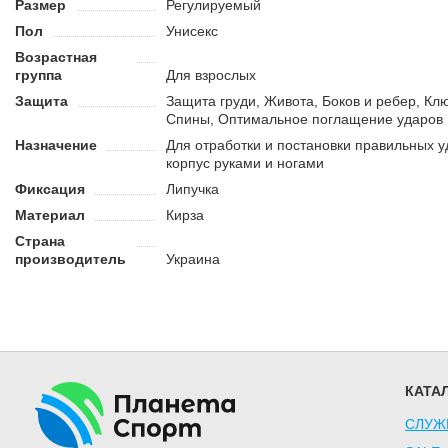
Размер
Регулируемый
Пол
Унисекс
Возрастная
группа
Для взрослых
Защита
Защита груди, Живота, Боков и ребер, Кл
Спины, Оптимальное поглащение ударов
Назначение
Для отработки и постановки правильных у
корпус руками и ногами
Фиксация
Липучка
Материал
Кирза
Страна
производитель
Украина
КАТА
СЛУЖ