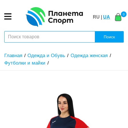
0
RU |
UA
Поиск
Главная
Одежда и Обувь
Одежда женская
Футболки и майки