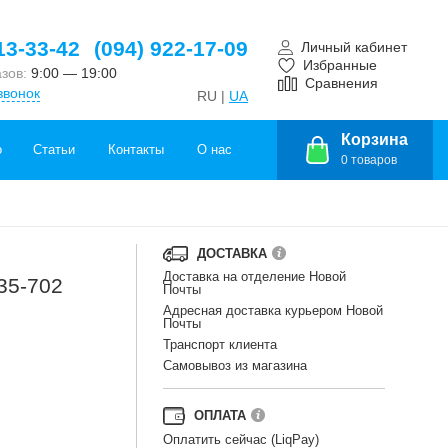
13-33-42
(094) 922-17-09
Личный кабинет
Избранные
азов:
9:00 — 19:00
Сравнения
звонок
RU |
UA
Корзина
о
Статьи
Контакты
О нас
0
товаров
ДОСТАВКА
Доставка на отделение Новой
35-702
Почты
Адресная доставка курьером Новой
Почты
Транспорт клиента
Самовывоз из магазина
ОПЛАТА
Оплатить сейчас (LiqPay)