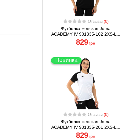
Отзывы
(0)
Футболка женская Joma
ACADEMY IV 901335-102 2XS-L...
829
грн
Новинка
Отзывы
(0)
Футболка женская Joma
ACADEMY IV 901335-201 2XS-L...
829
грн