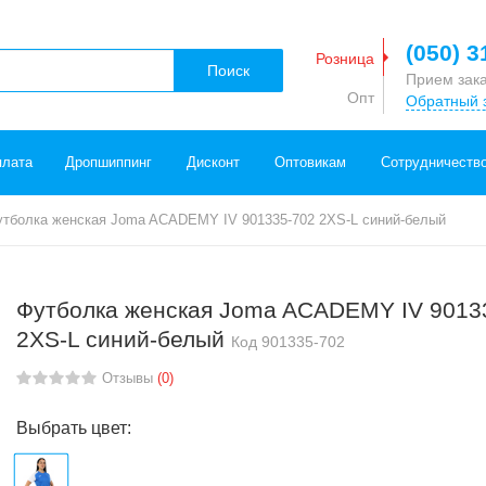
(050) 3
Розница
Поиск
Прием зак
Опт
Обратный 
плата
Дропшиппинг
Дисконт
Оптовикам
Сотрудничеств
утболка женская Joma ACADEMY IV 901335-702 2XS-L синий-белый
Футболка женская Joma ACADEMY IV 9013
2XS-L синий-белый
Код
901335-702
Отзывы
(0)
Выбрать цвет: