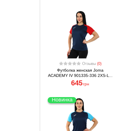
Отзывы
(0)
Футболка женская Joma
ACADEMY IV 901335-336 2XS-L...
645
грн
Новинка