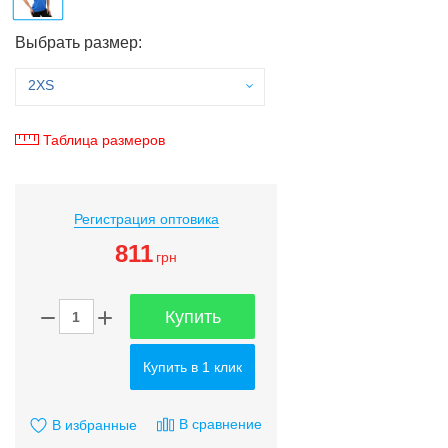
Выбрать размер:
2XS
Таблица размеров
Регистрация оптовика
811
грн
Купить
Купить в 1 клик
В сравнение
В избранные