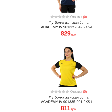
Отзывы
(0)
Футболка женская Joma
ACADEMY IV 901335-342 2XS-L...
829
грн
Отзывы
(0)
Футболка женская Joma
ACADEMY IV 901335-901 2XS-L...
811
грн