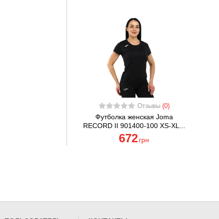
Отзывы
(0)
Футболка женская Joma
RECORD II 901400-100 XS-XL...
672
грн