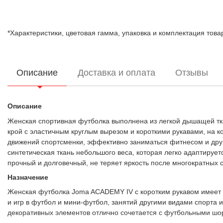
*Характеристики, цветовая гамма, упаковка и комплектация тов
Описание
Доставка и оплата
Отзывы
Описание
Женская спортивная футболка выполнена из легкой дышащей тк
крой с эластичным круглым вырезом и короткими рукавами, на к
движений спортсменки, эффективно заниматься фитнесом и друг
синтетическая ткань небольшого веса, которая легко адаптирует
прочный и долговечный, не теряет яркость после многократных с
Назначение
Женская футболка Joma ACADEMY IV с коротким рукавом имеет у
и игр в футбол и мини-футбол, занятий другими видами спорта
декоративных элементов отлично сочетается с футбольными шор