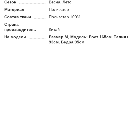
Сезон
Весна, Лето
Материал
Полиэстер
Состав ткани
Полиэстер 100%
Страна
производитель
Китай
На модели
Размер M, Модель: Рост 165см, Талия 
93см, Бедра 95см