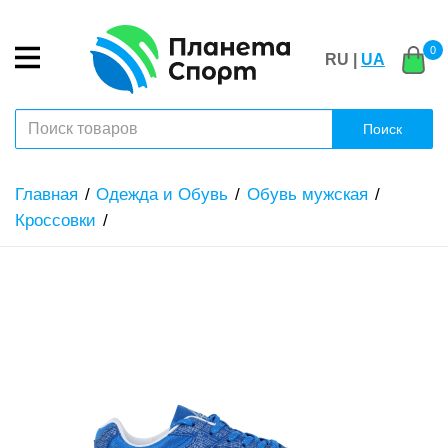
0
RU |
UA
Поиск
Главная
Одежда и Обувь
Обувь мужская
Кроссовки