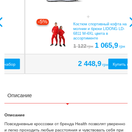
-5%
Костюм спортивный кофта на
молнии и брюки LIDONG LD-
6811 M-4XL цвета в
ассортименте
1 065,9
1 122
грн
грн
2 448,9
Купить набор
грн
Описание
Описание
Повседневные кроссовки от бренда Health позволят уверенно
и легко проходить любые расстояния и чувствовать себя при