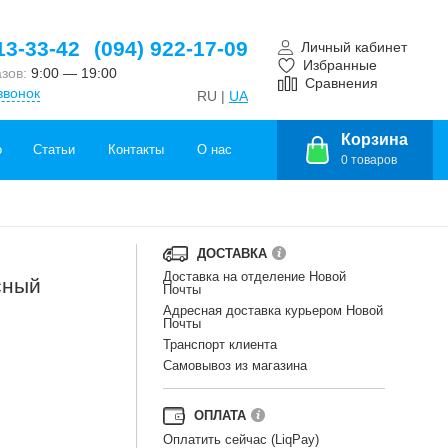
13-33-42
(094) 922-17-09
Личный кабинет
Избранные
азов:
9:00 — 19:00
Сравнения
звонок
RU |
UA
Корзина
о
Статьи
Контакты
О нас
0
товаров
ДОСТАВКА
Доставка на отделение Новой
сный
Почты
Адресная доставка курьером Новой
Почты
Транспорт клиента
Самовывоз из магазина
ОПЛАТА
Оплатить сейчас (LiqPay)