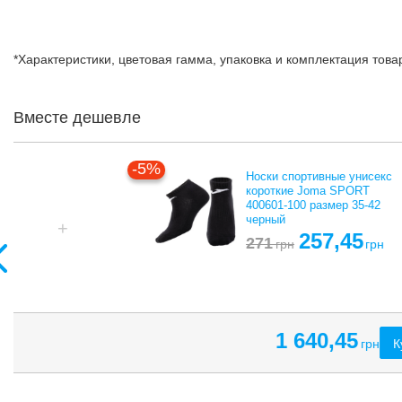
*Характеристики, цветовая гамма, упаковка и комплектация тов
Вместе дешевле
Кроссовки Health
H705-2 размер 36-47
красный
1 383
грн