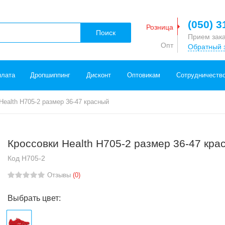
(050) 3
Розница
Поиск
Прием зак
Опт
Обратный 
плата
Дропшиппинг
Дисконт
Оптовикам
Сотрудничеств
Health H705-2 размер 36-47 красный
Кроссовки Health H705-2 размер 36-47 кра
Код
H705-2
Отзывы
(0)
Выбрать цвет: