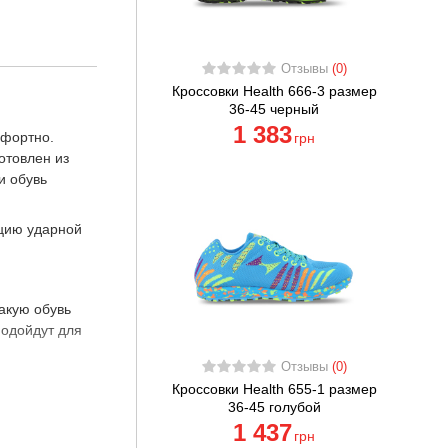
Отзывы
(0)
Кроссовки Health 666-3 размер
36-45 черный
1 383
мфортно.
грн
отовлен из
и обувь
ацию ударной
акую обувь
подойдут для
Отзывы
(0)
Кроссовки Health 655-1 размер
36-45 голубой
1 437
грн