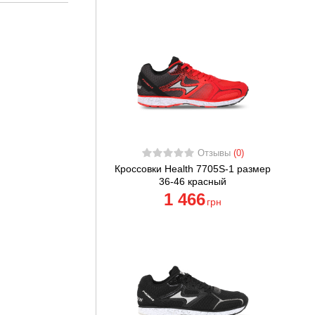
Отзывы
(0)
Кроссовки Health 7705S-1 размер
36-46 красный
1 466
грн