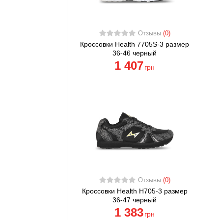
Отзывы
(0)
Кроссовки Health 7705S-3 размер
36-46 черный
1 407
грн
Отзывы
(0)
Кроссовки Health H705-3 размер
36-47 черный
1 383
грн