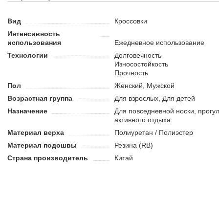
Нескользящая и износостойкая резиновая подошва.
Вид
Кроссовки
Интенсивность
использования
Ежедневное использование
Технологии
Долговечность
Износостойкость
Прочность
Пол
Женский, Мужской
Возрастная группа
Для взрослых, Для детей
Назначение
Для повседневной носки, прогул
активного отдыха
Материал верха
Полиуретан / Полиэстер
Материал подошвы
Резина (RB)
Страна производитель
Китай