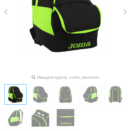
Наведите курсор, чтобы увеличить