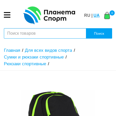
0
RU |
UA
Поиск
Главная
Для всех видов спорта
Сумки и рюкзаки спортивные
Рюкзаки спортивные