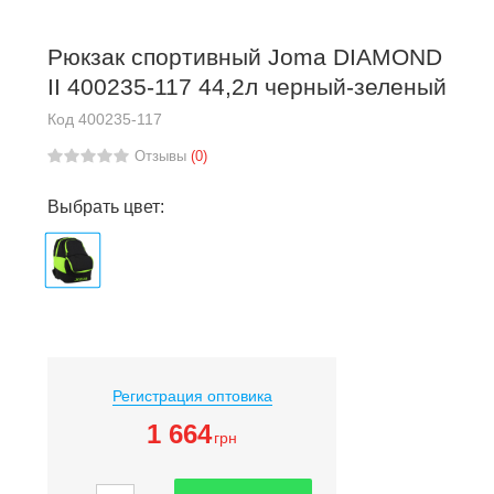
Рюкзак спортивный Joma DIAMOND
II 400235-117 44,2л черный-зеленый
Код
400235-117
Отзывы
(0)
Выбрать цвет:
Регистрация оптовика
1 664
грн