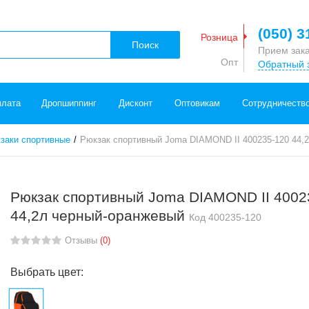
(050) 3
Розница
Поиск
Прием зак
Опт
Обратный 
плата
Дропшиппинг
Дисконт
Оптовикам
Сотрудничеств
заки спортивные
Рюкзак спортивный Joma DIAMOND II 400235-120 44,
Рюкзак спортивный Joma DIAMOND II 4002
44,2л черный-оранжевый
Код
400235-120
Отзывы
(0)
Выбрать цвет: