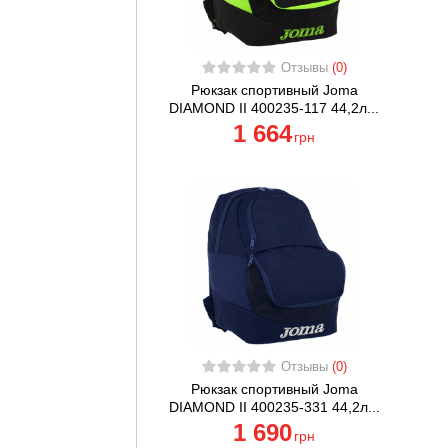
Отзывы
(0)
Рюкзак спортивный Joma
DIAMOND II 400235-117 44,2л...
1 664
грн
Отзывы
(0)
Рюкзак спортивный Joma
DIAMOND II 400235-331 44,2л...
1 690
грн