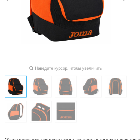
Наведите курсор, чтобы увеличить
*Характеристики, цветовая гамма, упаковка и комплектация тов