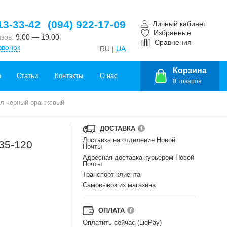
13-33-42
(094) 922-17-09
Личный кабинет
Избранные
азов:
9:00 — 19:00
Сравнения
звонок
RU |
UA
Корзина
о
Статьи
Контакты
О нас
0
товаров
2л черный-оранжевый
ДОСТАВКА
Доставка на отделение Новой
35-120
Почты
Адресная доставка курьером Новой
Почты
Транспорт клиента
Самовывоз из магазина
ОПЛАТА
Оплатить сейчас (LiqPay)