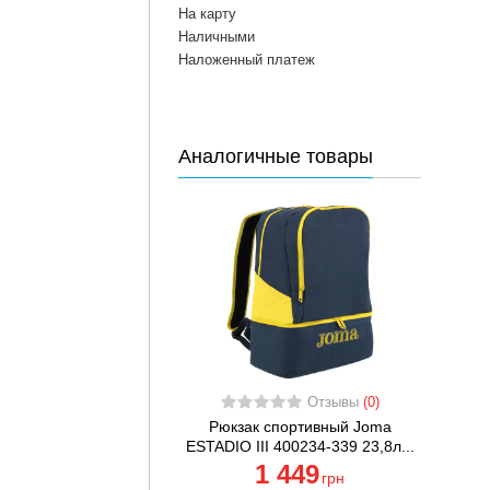
На карту
Наличными
Наложенный платеж
Аналогичные товары
Отзывы
(0)
Рюкзак спортивный Joma
ESTADIO III 400234-339 23,8л...
1 449
грн