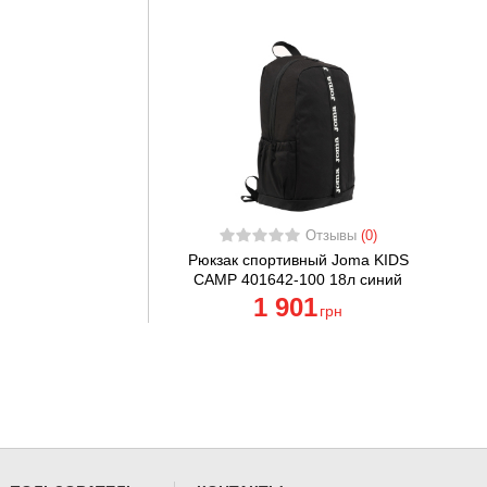
Отзывы
(0)
Рюкзак спортивный Joma KIDS
CAMP 401642-100 18л синий
1 901
грн