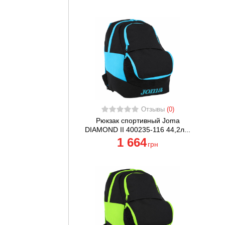
Отзывы
(0)
Рюкзак спортивный Joma
DIAMOND II 400235-116 44,2л...
1 664
грн