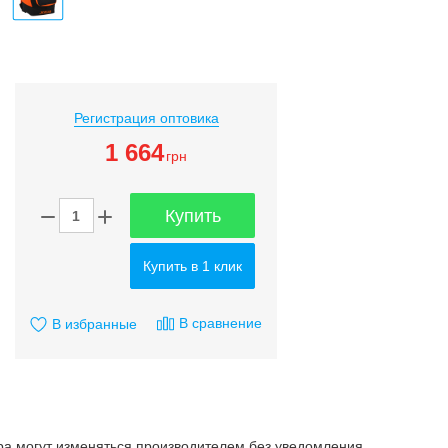
Регистрация оптовика
1 664
грн
Купить
Купить в 1 клик
В сравнение
В избранные
ара могут изменяться производителем без уведомления.