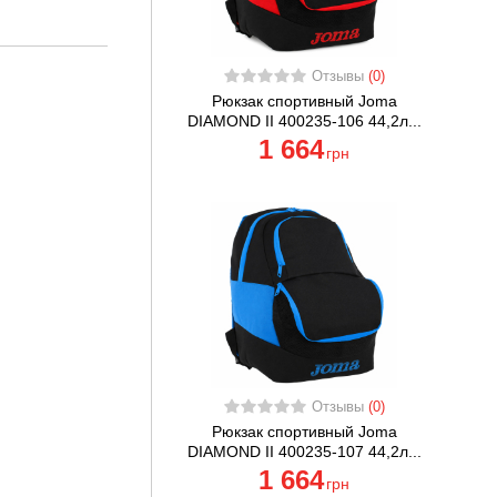
Отзывы
(0)
Рюкзак спортивный Joma
DIAMOND II 400235-106 44,2л...
1 664
грн
Отзывы
(0)
Рюкзак спортивный Joma
DIAMOND II 400235-107 44,2л...
1 664
грн