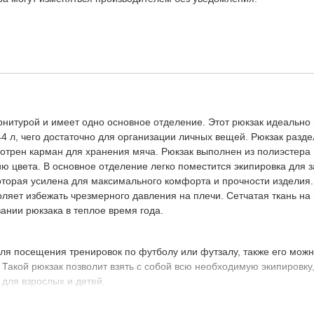
нитурой и имеет одно основное отделение. Этот рюкзак идеально
 л, чего достаточно для организации личных вещей. Рюкзак разде
мотрен карман для хранения мяча. Рюкзак выполнен из полиэстера
ю цвета. В основное отделение легко поместится экипировка для 
которая усилена для максимального комфорта и прочности изделия
оляет избежать чрезмерного давления на плечи. Сетчатая ткань на
ании рюкзака в теплое время года.
ля посещения тренировок по футболу или футзалу, также его мож
Такой рюкзак позволит взять с собой всю необходимую экипировку
 для взрослых и детей.