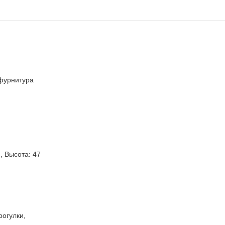
фурнитура
, Высота: 47
рогулки,