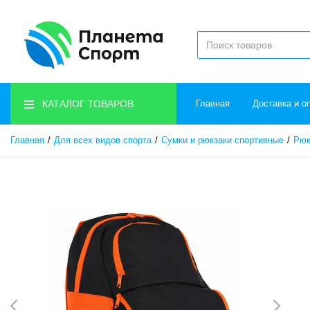
КАТАЛОГ ТОВАРОВ
Главная
Доставка и о
Главная
Для всех видов спорта
Сумки и рюкзаки спортивные
Рюк