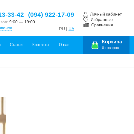
13-33-42
(094) 922-17-09
Личный кабинет
Избранные
азов:
9:00 — 19:00
Сравнения
звонок
RU |
UA
Корзина
о
Статьи
Контакты
О нас
0
товаров