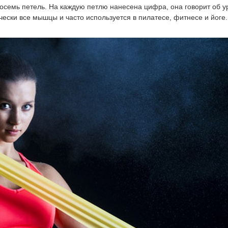
восемь петель. На каждую петлю нанесена цифра, она говорит об 
ески все мышцы и часто используется в пилатесе, фитнесе и йоге.