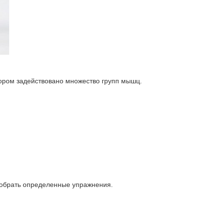
ором задействовано множество групп мышц.
одобрать определенные упражнения.