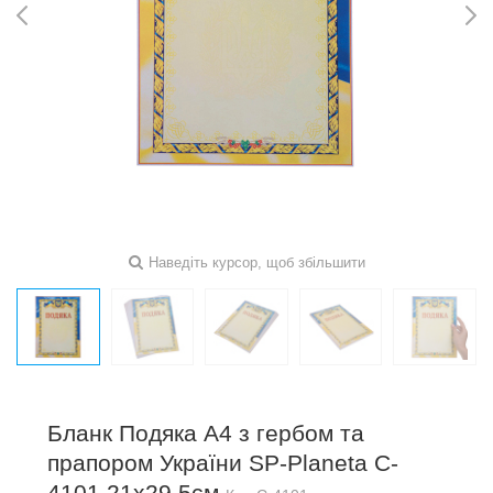
Наведіть курсор, щоб збільшити
Бланк Подяка A4 з гербом та
прапором України SP-Planeta C-
4101 21х29,5см