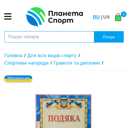
0
RU
| UA
Пошук
Головна
Для всіх видів спорту
Спортивні нагороди
Грамоти та дипломи
Українське