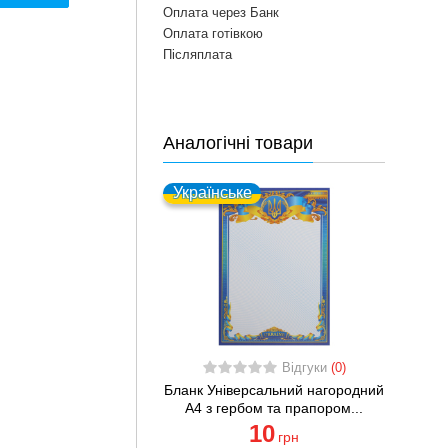
Оплата через Банк
Оплата готівкою
Післяплата
Аналогічні товари
Українське
Відгуки
(0)
Бланк Універсальний нагородний
A4 з гербом та прапором...
10
грн