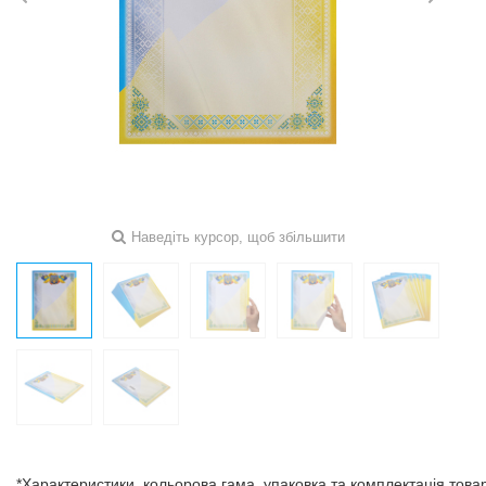
Наведіть курсор, щоб збільшити
*Характеристики, кольорова гама, упаковка та комплектація тов