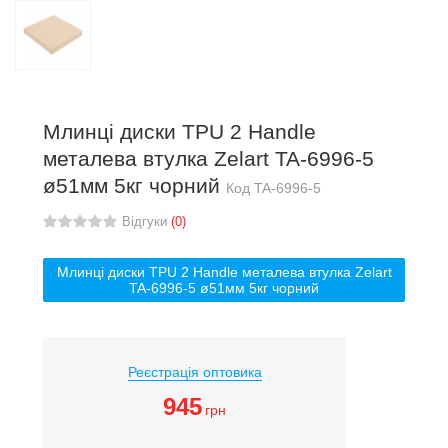
Млинці диски TPU 2 Handle
металева втулка Zelart TA-6996-5
ø51мм 5кг чорний
Код
TA-6996-5
Відгуки
(0)
Млинці диски TPU 2 Handle металева втулка Zelart
TA-6996-5 ø51мм 5кг чорний
Реєстрація оптовика
945
грн