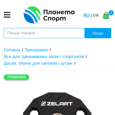
0
RU
| UA
Пошук
Головна
Тренування
Все для тренажерних залів і спортзалів
Диски, блини для гантелів і штанг
Новинка