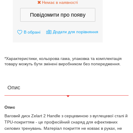
Немає в наявності
Повідомити про появу
Додати для порівняння
В обрані
*Характеристики, кольорова гама, упаковка та комплектація
товару можуть бути змінені виробником без попередження.
Опис
Опис
Ваговий диск Zelart 2 Handle з серцевиною з вуглецевої сталі й
TPU-покриттям - це професійний снаряд для ефективних
силових тренувань. Матеріал покриття не ковзає в руках, не