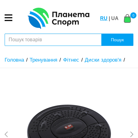
0
RU
| UA
Пошук
Головна
Тренування
Фітнес
Диски здоров'я