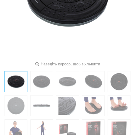
Наведіть курсор, щоб збільшити