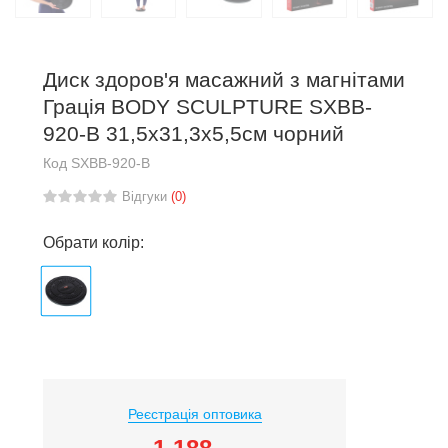
Диск здоров'я масажний з магнітами
Грація BODY SCULPTURE SXBB-
920-B 31,5х31,3х5,5см чорний
Код
SXBB-920-B
Відгуки
(0)
Обрати колір:
Реєстрація оптовика