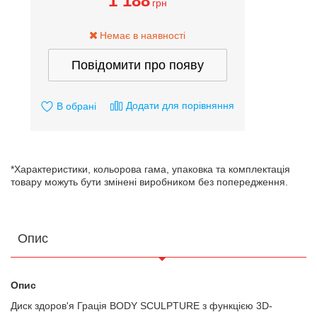
1 188
грн
Немає в наявності
Повідомити про появу
Додати для порівняння
В обрані
*Характеристики, кольорова гама, упаковка та комплектація
товару можуть бути змінені виробником без попередження.
Опис
Опис
Диск здоров'я Грація BODY SCULPTURE з функцією 3D-