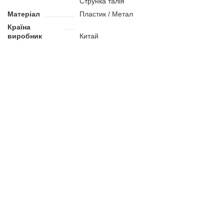
Струнка талія
Матеріал
Пластик / Метал
Країна
виробник
Китай