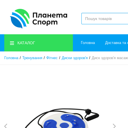
КАТАЛОГ
Головна
Доставка та 
Головна
Тренування
Фітнес
Диски здоров'я
Диск здоров'я масаж