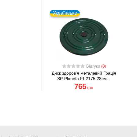
Українське
Відгуки
(0)
Диск здоров'я металевий Грація
SP-Planeta FI-2175 28см...
765
грн