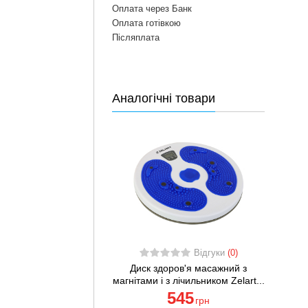
Оплата через Банк
Оплата готівкою
Післяплата
Аналогічні товари
Відгуки
(0)
Диск здоров'я масажний з
магнітами і з лічильником Zelart...
545
грн