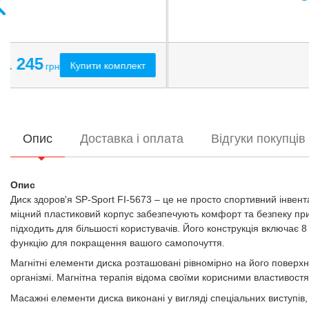
Опис
Доставка і оплата
Відгуки покупців
Опис
Диск здоров'я SP-Sport FI-5673 – це не просто спортивний інве
міцний пластиковий корпус забезпечують комфорт та безпеку при 
підходить для більшості користувачів. Його конструкція включає 
функцію для покращення вашого самопочуття.
Магнітні елементи диска розташовані рівномірно на його поверхні
організмі. Магнітна терапія відома своїми корисними властивост
Масажні елементи диска виконані у вигляді спеціальних виступів,