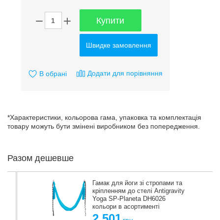
Купити
Швидке замовлення
Додати для порівняння
В обрані
*Характеристики, кольорова гама, упаковка та комплектація
товару можуть бути змінені виробником без попередження.
Разом дешевше
Гамак для йоги зі стропами та
кріпленням до стелі Antigravity
Yoga SP-Planeta DH6026
кольори в асортименті
2 501