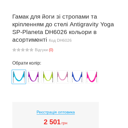
Гамак для йоги зі стропами та
кріпленням до стелі Antigravity Yoga
SP-Planeta DH6026 кольори в
асортименті
Код
DH6026
Відгуки
(0)
Обрати колір:
Реєстрація оптовика
2 501
грн