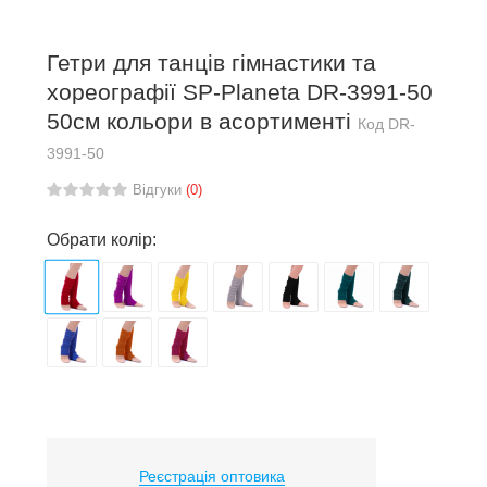
Гетри для танців гімнастики та
хореографії SP-Planeta DR-3991-50
50см кольори в асортименті
Код
DR-
3991-50
Відгуки
(0)
Обрати колір:
Реєстрація оптовика