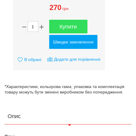
270
грн
Купити
Швидке замовлення
Додати для порівняння
В обрані
*Характеристики, кольорова гама, упаковка та комплектація
товару можуть бути змінені виробником без попередження.
Опис