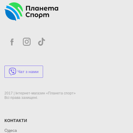
Чат з нами
2017 | Інтернет-магазин «Планета спорт»
Всі права захищені.
КОНТАКТИ
Одеса