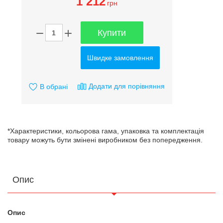
1 212
грн
Купити
Швидке замовлення
Додати для порівняння
В обрані
*Характеристики, кольорова гама, упаковка та комплектація
товару можуть бути змінені виробником без попередження.
Опис
Опис