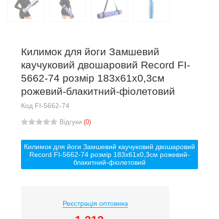
Килимок для йоги Замшевий
каучуковий двошаровий Record FI-
5662-74 розмір 183x61x0,3см
рожевий-блакитний-фіолетовий
Код
FI-5662-74
Відгуки
(0)
Килимок для йоги Замшевий каучуковий двошаровий
Record FI-5662-74 розмір 183x61x0,3см рожевий-
блакитний-фіолетовий
Реєстрація оптовика