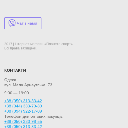
Чат з нами
2017 | Інтернет-магазин «Планета спорт»
Всі права захищені.
КОНТАКТИ
Одеса
вул. Мала Арнаутська, 73
9:00 — 19:00
+38 (050) 313-33-42
+38 (044) 333-79-89
+38 (094) 922-17-09
Телефон для оптових покупців:
+38 (050) 333-98-55
+38 (050) 313-33-42