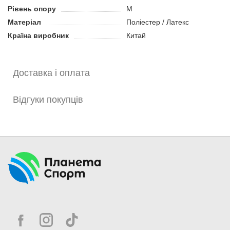
Зберігає еластичність протягом усього терміну
Рівень опору
M
експлуатації.
Матеріал
Поліестер / Латекс
Підходить для тренування м'язів усього тіла.
Країна виробник
Китай
Доставка і оплата
Відгуки покупців