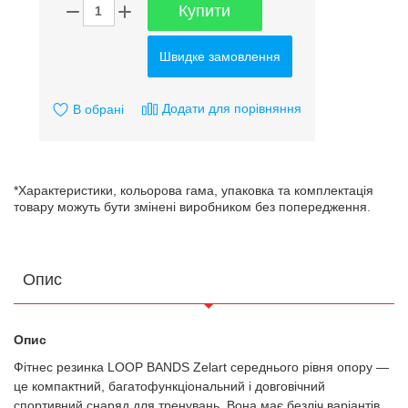
Купити
Швидке замовлення
Додати для порівняння
В обрані
*Характеристики, кольорова гама, упаковка та комплектація
товару можуть бути змінені виробником без попередження.
Опис
Опис
Фітнес резинка LOOP BANDS Zelart середнього рівня опору —
це компактний, багатофункціональний і довговічний
спортивний снаряд для тренувань. Вона має безліч варіантів