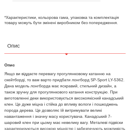
*Характеристики, кольорова гама, упаковка та комплектація
товару можуть бути змінені виробником без попередження.
Опис
Опис
Якщо ви віддаєте перевагу прогулянковому катанню на
скейтборді, то вам варто придбати лонгборд SP-Sport LY-5362.
Дана модель лонгборда має яскравий, стильний дизайн, а
також зручну для прогулянкового катання конструкцію. При
виготовленні деки використовується високоякісний канадський
клен. Це дуже міцна і стійка до впливу вологи і пошкоджень
порода дерева. Це дозволяє їй витримувати великі
навантаження і значну масу користувача. Канадський 7-
шаровий клен при цьому має невелику вагу. Металеві підвіски
характеризуються високою міцністю і забезпечують можливість