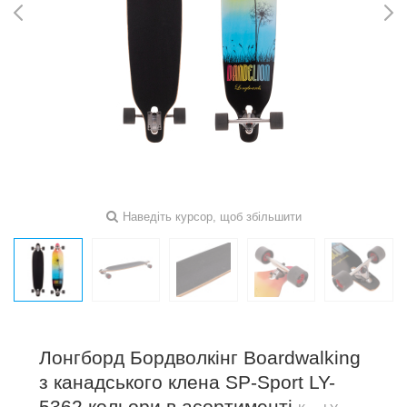
Наведіть курсор, щоб збільшити
Лонгборд Бордволкінг Boardwalking
з канадського клена SP-Sport LY-
5362 кольори в асортименті