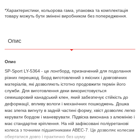
*Характеристики, кольорова гама, упаковка та комплектація
товару можуть бути змінені виробником без попередження.
Опис
Опис
SP-Sport LY-5364 - це лонгборд, призначений для подолання
різних перешкод. Борд виготовлений з якісних і довговічних
матеріалів, які дозволяють істотно продовжити термін його
служби. Для виготовлення деки використовується
семишаровий канадський клен, який забезпечує стійкість до
деформації, впливу вологи і механічних пошкоджень. Дошка
має злегка вигнуту в задній частині форму, хвіст дозволяє легко
керувати бордом і маневрувати. Підвіска виконана з алюмінію і
має стандартне кріплення. На ній зафіксовані поліуретанові
колеса з точними підшипниками АВЕС-7. Це дозволяє колесам
обертатися довго і практично без шуму.