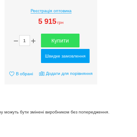
Реєстрація оптовика
5 915
грн
Купити
Швидке замовлення
Додати для порівняння
В обрані
ару можуть бути змінені виробником без попередження.