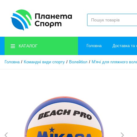
КАТАЛОГ
Головна
Доставка та 
Головна
Командні види спорту
Волейбол
М'ячі для пляжного вол