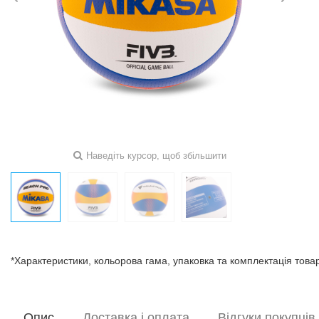
Наведіть курсор, щоб збільшити
*Характеристики, кольорова гама, упаковка та комплектація тов
Опис
Доставка і оплата
Відгуки покупців