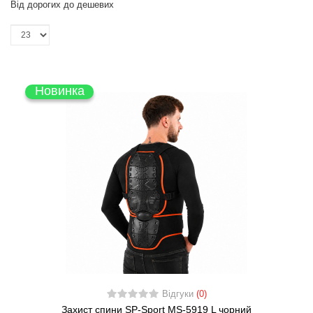
Від дорогих до дешевих
Новинка
Відгуки
(0)
Захист спини SP-Sport MS-5919 L чорний