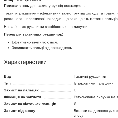
Колір:
в асортименті.
Призначення:
для захисту рук від пошкоджень.
Тактичні рукавички - ефективний захист рук від холоду та травм. 
розташовані пластикові накладки, що захищають кісточки пальців
На зап'ястях рукавички застібаються на липучки.
Переваги тактичних рукавичок:
Ефективно вентилюються.
Захищають пальці від пошкоджень.
Характеристики
Вид
Тактичні рукавички
Тип
Із закритими пальцями
Захист на пальцях
Є
Фіксація на зап'ястя
Регульована липучка на з
Захист на кісточках пальців
Є
Захист від зносу
Вставки на долонях для з
зносу