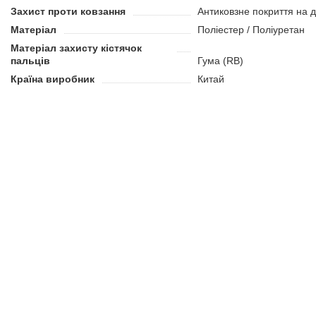
Захист проти ковзання
Антиковзне покриття на д
Матеріал
Поліестер / Поліуретан
Матеріал захисту кістячок
пальців
Гума (RB)
Країна виробник
Китай