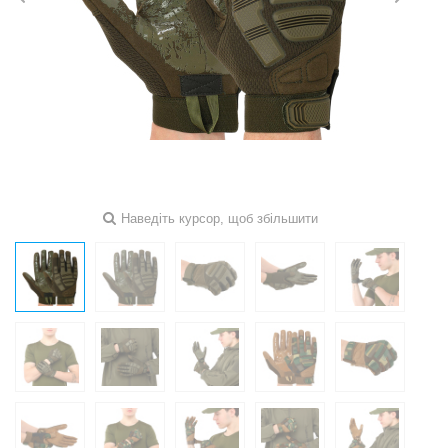
Наведіть курсор, щоб збільшити