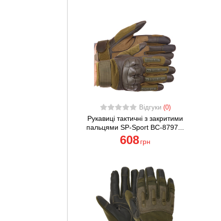
Відгуки
(0)
Рукавиці тактичні з закритими
пальцями SP-Sport BC-8797...
608
грн