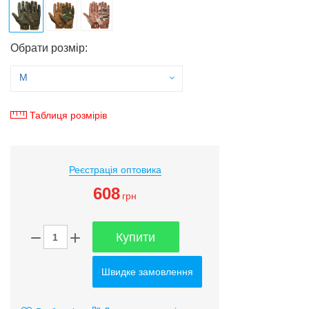
Обрати розмір:
M
Таблиця розмірів
Реєстрація оптовика
608
грн
Купити
Швидке замовлення