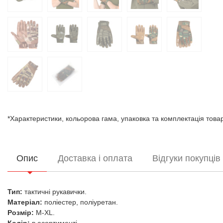
*Характеристики, кольорова гама, упаковка та комплектація тов
Опис
Доставка і оплата
Відгуки покупців
Тип:
тактичні рукавички.
Матеріал:
поліестер, поліуретан.
Розмір:
М-XL.