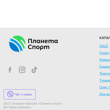
КАТА
SALE
Спорт
Коман
Єдино
Трену
Туризм
Одяг т
Для вс
Чат з нами
2017 | Інтернет-магазин «Планета спорт»
Всі права захищені.