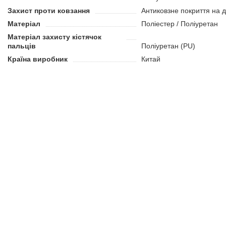
Захист проти ковзання
Антиковзне покриття на д
Матеріал
Поліестер / Поліуретан
Матеріал захисту кістячок
пальців
Поліуретан (PU)
Країна виробник
Китай