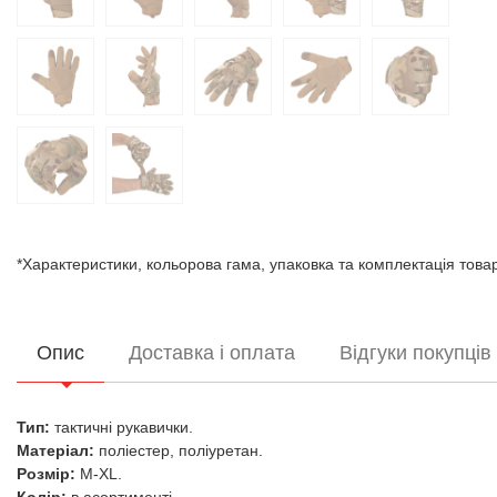
*Характеристики, кольорова гама, упаковка та комплектація тов
Опис
Доставка і оплата
Відгуки покупців
Тип:
тактичні рукавички.
Матеріал:
поліестер, поліуретан.
Розмір:
M-XL.