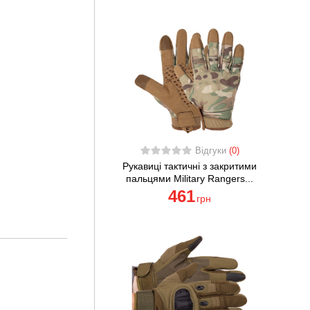
Відгуки
(0)
Рукавиці тактичні з закритими
пальцями Military Rangers...
461
грн