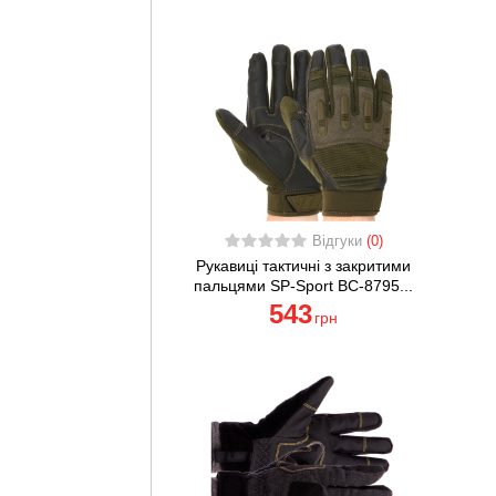
Відгуки
(0)
Рукавиці тактичні з закритими
пальцями SP-Sport BC-8795...
543
грн