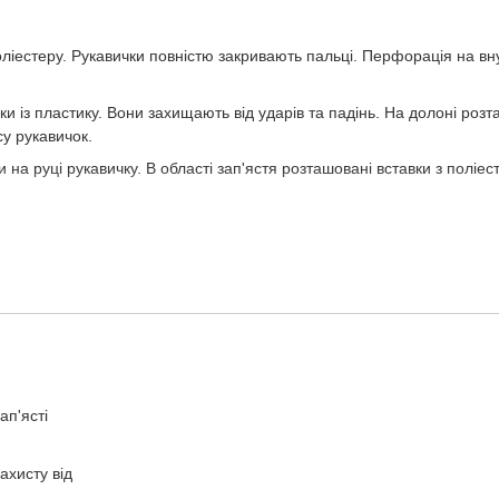
поліестеру. Рукавички повністю закривають пальці. Перфорація на вн
ки із пластику. Вони захищають від ударів та падінь. На долоні розт
у рукавичок.
на руці рукавичку. В області зап'ястя розташовані вставки з поліес
ап'ясті
ахисту від