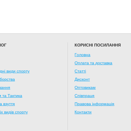
ЛОГ
КОРИСНІ ПОСИЛАННЯ
Головна
Оплата та доставка
дні види спорту
Статті
борства
Дисконт
вання
Оптовикам
 та Тактика
Співпраця
а взуття
Правова інформація
іх видів спорту
Контакти