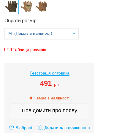
Обрати розмір:
M (Немає в наявност)
Таблиця розмірів
Реєстрація оптовика
491
грн
Немає в наявності
Повідомити про появу
Додати для порівняння
В обрані