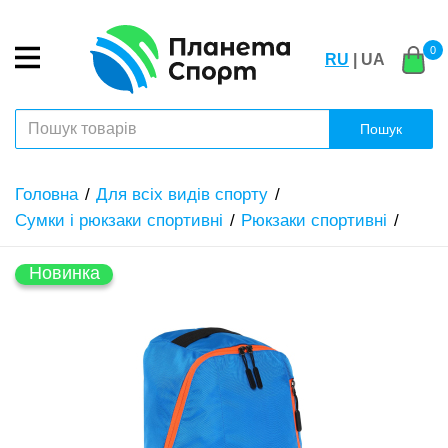
0
RU
| UA
Пошук
Головна
Для всіх видів спорту
Сумки і рюкзаки спортивні
Рюкзаки спортивні
Новинка