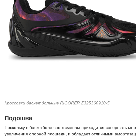
Кроссовки баскетбольные RIGORER Z325360910-5
Подошва
Поскольку в баскетболе спортсменам приходится совершать мног
увеличения опорной площади, и обладает отличными амортизац