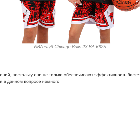
NBA клуб Chicago Bulls 23 BA-6625
ний, поскольку они не только обеспечивают эффективность баскет
ся в данном вопросе немного.