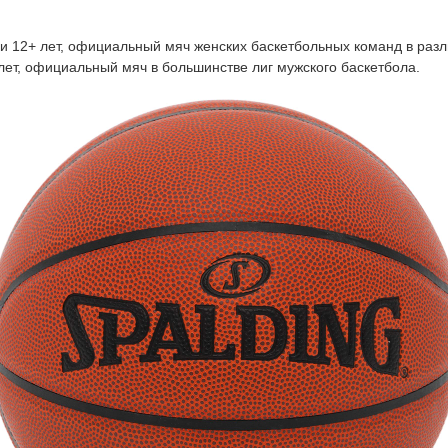
шки 12+ лет, официальный мяч женских баскетбольных команд в разл
 лет, официальный мяч в большинстве лиг мужского баскетбола.