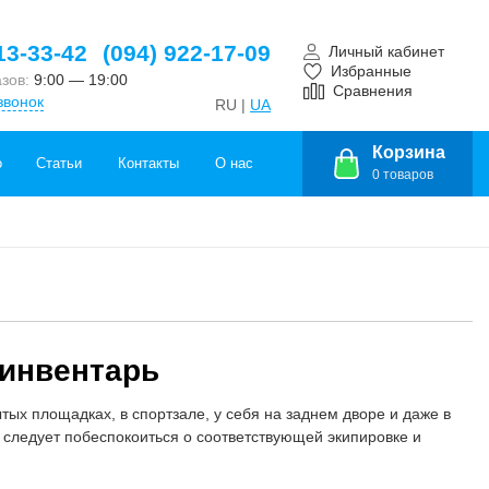
13-33-42
(094) 922-17-09
Личный кабинет
Избранные
азов:
9:00 — 19:00
Сравнения
звонок
RU |
UA
Корзина
о
Статьи
Контакты
О нас
0
товаров
 инвентарь
ытых площадках, в спортзале, у себя на заднем дворе и даже в
 следует побеспокоиться о соответствующей экипировке и