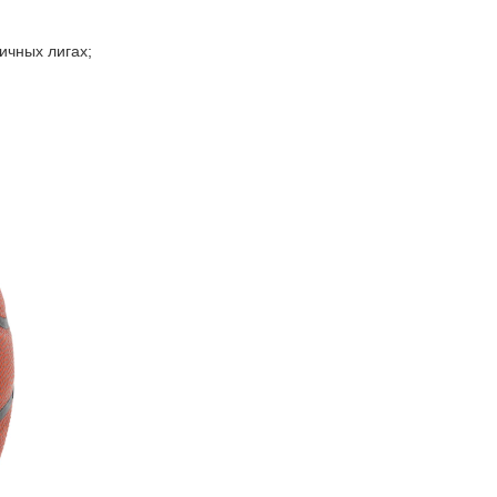
ичных лигах;