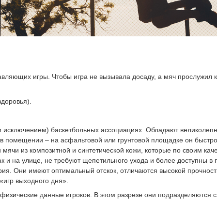
авляющих игры. Чтобы игра не вызывала досаду, а мяч прослужил к
здоровья).
ким исключением) баскетбольных ассоциациях. Обладают великоле
в помещении – на асфальтовой или грунтовой площадке он быстро 
 мячи из композитной и синтетической кожи, которые по своим каче
ак и на улице, не требуют щепетильного ухода и более доступны в 
ия. Они имеют оптимальный отскок, отличаются высокой прочность
«игр выходного дня».
 и физические данные игроков. В этом разрезе они подразделяются