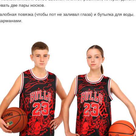
вать две пары носков.
лобная повязка (чтобы пот не заливал глаза) и бутылка для воды. 
карманами.