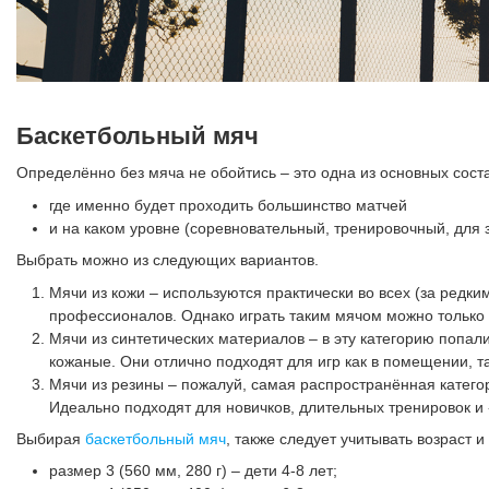
Баскетбольный мяч
Определённо без мяча не обойтись – это одна из основных сост
где именно будет проходить большинство матчей
и на каком уровне (соревновательный, тренировочный, для 
Выбрать можно из следующих вариантов.
Мячи из кожи – используются практически во всех (за ред
профессионалов. Однако играть таким мячом можно только 
Мячи из синтетических материалов – в эту категорию попали
кожаные. Они отлично подходят для игр как в помещении, т
Мячи из резины – пожалуй, самая распространённая категор
Идеально подходят для новичков, длительных тренировок и 
Выбирая
баскетбольный мяч
, также следует учитывать возраст
размер 3 (560 мм, 280 г) – дети 4-8 лет;