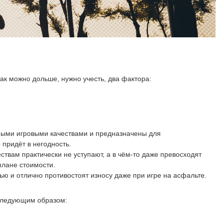
ак можно дольше, нужно учесть, два фактора:
пными игровыми качествами и предназначены для
придёт в негодность.
ствам практически не уступают, а в чём-то даже превосходят
плане стоимости.
ю и отлично противостоят износу даже при игре на асфальте.
 следующим образом: