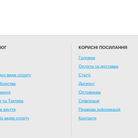
ЛОГ
КОРИСНІ ПОСИЛАННЯ
Головна
Оплата та доставка
дні види спорту
Статті
борства
Дисконт
вання
Оптовикам
 та Тактика
Співпраця
а взуття
Правова інформація
іх видів спорту
Контакти