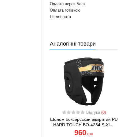
Оплата через Банк
Оплата готівкою
Післяплата
Аналогічні товари
Відгуки
(0)
Шолом боксерський відкритий PU
HARD TOUCH BO-4234 S-XL...
960
грн