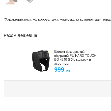
*Характеристики, кольорова гама, упаковка та комплектація тов
Разом дешевше
Шолом боксерський
відкритий PU HARD TOUCH
BO-4240 S-XL кольори в
асортименті
999
грн