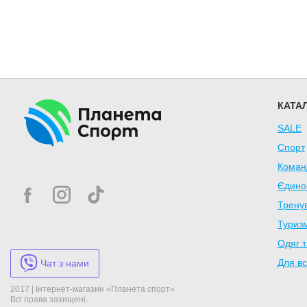
КАТА
SALE
Спорт
Коман
Єдино
Трену
Туризм
Одяг т
Для вс
Чат з нами
2017 | Інтернет-магазин «Планета спорт»
Всі права захищені.