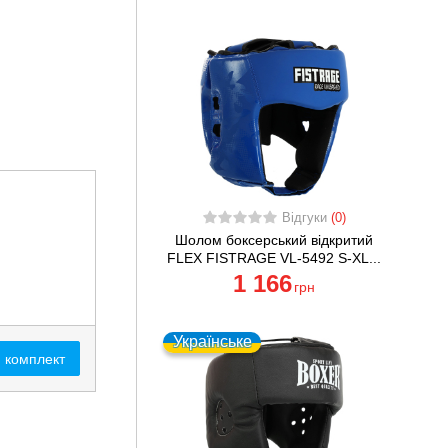
Відгуки
(0)
Шолом боксерський відкритий
FLEX FISTRAGE VL-5492 S-XL...
1 166
грн
Українське
 комплект