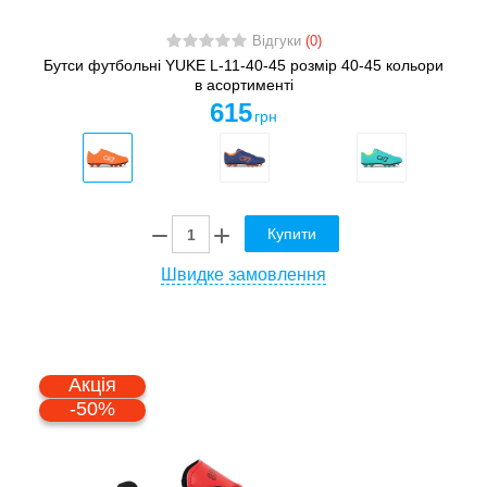
Відгуки
(0)
Бутси футбольні YUKE L-11-40-45 розмір 40-45 кольори
в асортименті
615
грн
Купити
Швидке замовлення
Акція
-50%