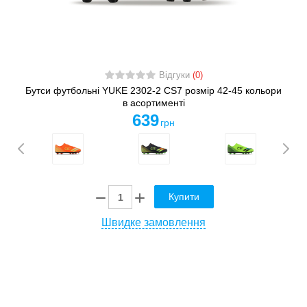
Відгуки
(0)
Бутси футбольні YUKE 2302-2 CS7 розмір 42-45 кольори
в асортименті
639
грн
Купити
Швидке замовлення