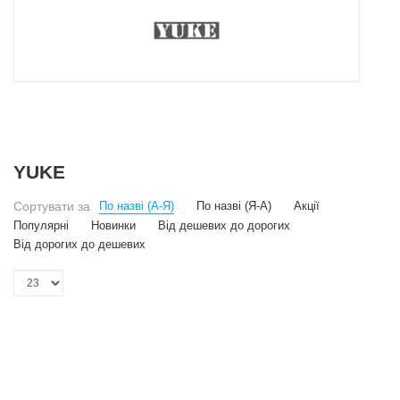
YUKE
Сортувати за
По назві (А-Я)
По назві (Я-А)
Акції
Популярні
Новинки
Від дешевих до дорогих
Від дорогих до дешевих