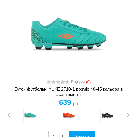
Відгуки
(0)
Бутси футбольні YUKE 2710-1 розмір 40-45 кольори в
асортименті
639
грн
Купити