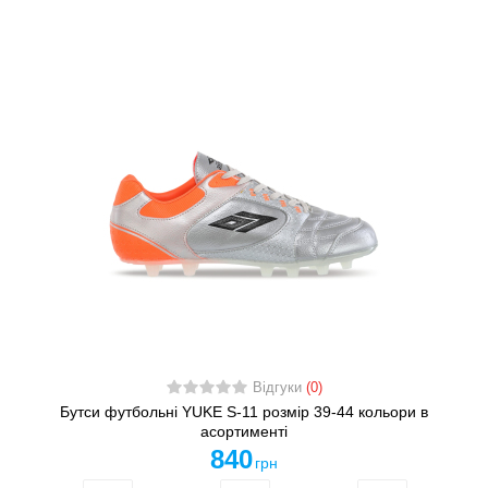
Відгуки
(0)
Бутси футбольні YUKE S-11 розмір 39-44 кольори в
асортименті
840
грн