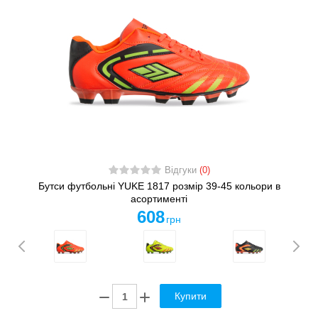
Відгуки
(0)
Бутси футбольні YUKE 1817 розмір 39-45 кольори в
асортименті
608
грн
Купити