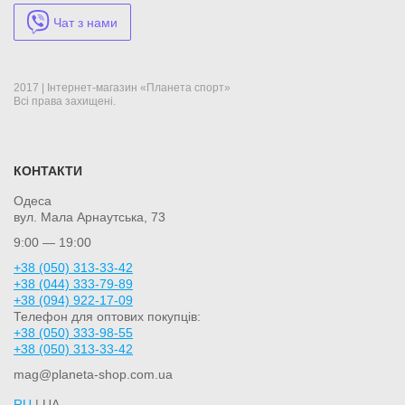
Чат з нами
2017 | Інтернет-магазин «Планета спорт»
Всі права захищені.
КОНТАКТИ
Одеса
вул. Мала Арнаутська, 73
9:00 — 19:00
+38 (050) 313-33-42
+38 (044) 333-79-89
+38 (094) 922-17-09
Телефон для оптових покупців:
+38 (050) 333-98-55
+38 (050) 313-33-42
mag@planeta-shop.com.ua
RU
| UA