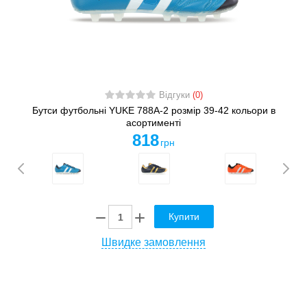
Відгуки
(0)
Бутси футбольні YUKE 788А-2 розмір 39-42 кольори в
асортименті
818
грн
Купити
Швидке замовлення