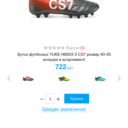
Відгуки
(0)
Бутси футбольні YUKE H8003-3 CS7 розмір 40-45
кольори в асортименті
722
грн
Купити
Швидке замовлення