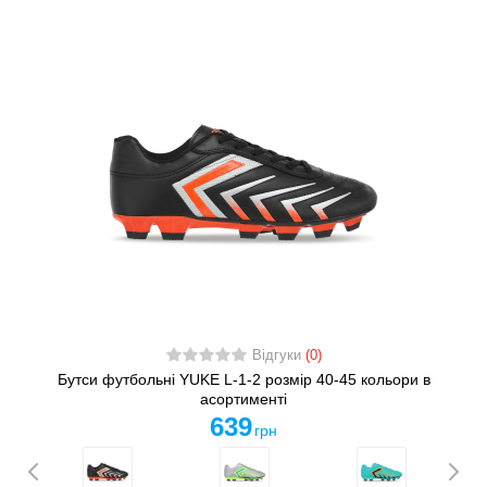
Відгуки
(0)
Бутси футбольні YUKE L-1-2 розмір 40-45 кольори в
асортименті
639
грн