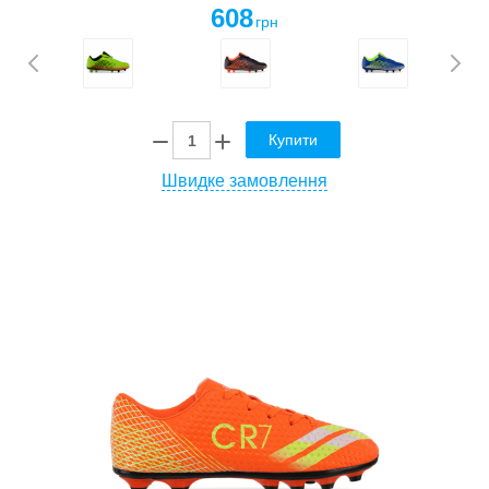
608
грн
Купити
Швидке замовлення