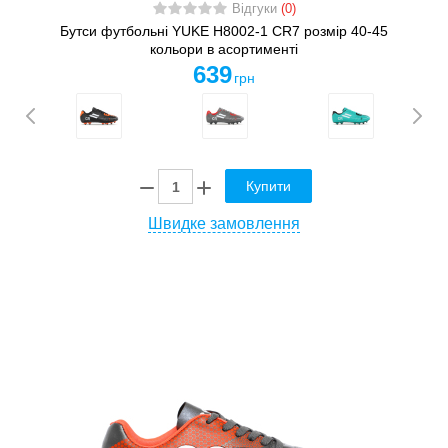
Відгуки
(0)
Бутси футбольні YUKE H8002-1 CR7 розмір 40-45
кольори в асортименті
639
грн
Купити
Швидке замовлення