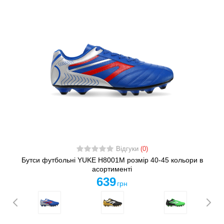
Відгуки
(0)
Бутси футбольні YUKE H8001M розмір 40-45 кольори в
асортименті
639
грн