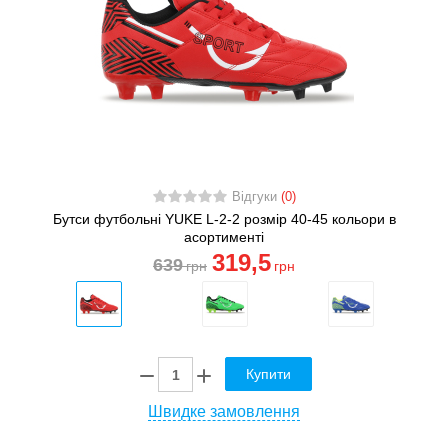
Відгуки
(0)
Бутси футбольні YUKE L-2-2 розмір 40-45 кольори в
асортименті
319
,5
639
грн
грн
Купити
Швидке замовлення