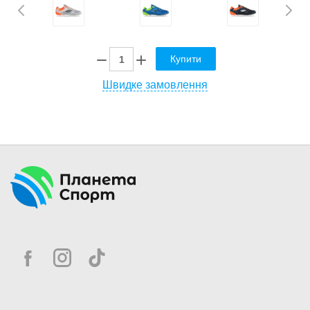
Купити
Швидке замовлення