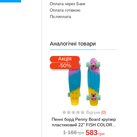
Оплата через Банк
Оплата готівкою
Післяплата
Аналогічні товари
Акція
-50%
Відгуки
(0)
Пенні борд Penny Board круїзер
пластиковий 22" FISH COLOR...
583
1 166
грн
грн