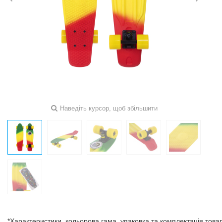
Наведіть курсор, щоб збільшити
*Характеристики, кольорова гама, упаковка та комплектація тов