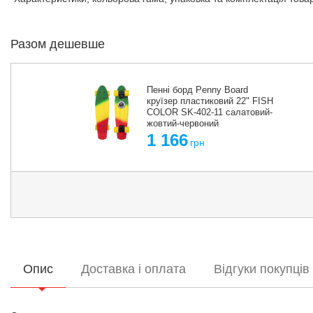
Разом дешевше
Пенні борд Penny Board
круїзер пластиковий 22" FISH
COLOR SK-402-11 салатовий-
жовтий-червоний
1 166
грн
Опис
Доставка і оплата
Відгуки покупців