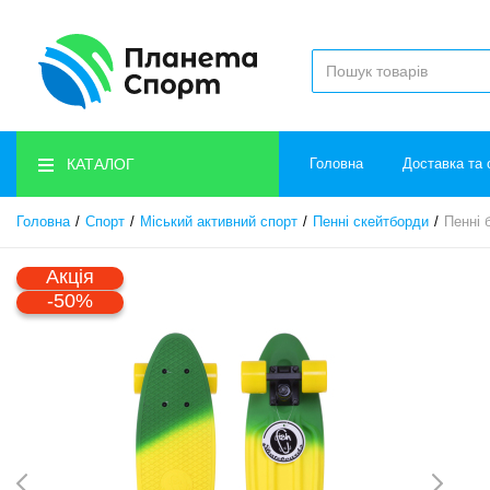
КАТАЛОГ
Головна
Доставка та 
Головна
Спорт
Міський активний спорт
Пенні скейтборди
Пенні 
Акція
-50%