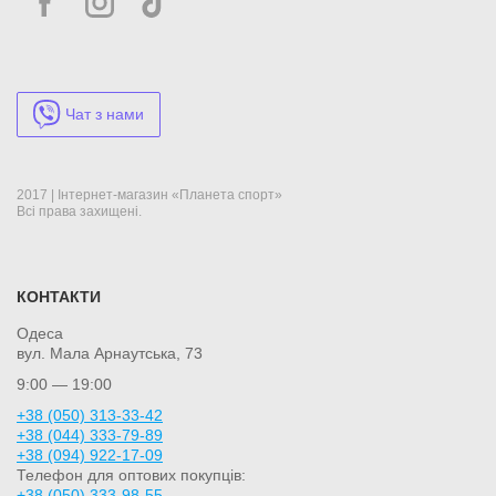
Чат з нами
2017 | Інтернет-магазин «Планета спорт»
Всі права захищені.
КОНТАКТИ
Одеса
вул. Мала Арнаутська, 73
9:00 — 19:00
+38 (050) 313-33-42
+38 (044) 333-79-89
+38 (094) 922-17-09
Телефон для оптових покупців:
+38 (050) 333-98-55