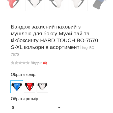
Бандаж захисний паховий з
мушлею для боксу Муай-тай та
кікбоксингу HARD TOUCH BO-7570
S-XL кольори в асортименті
Код
BO-
7570
Відгуки
(0)
Обрати колір:
Обрати розмір: